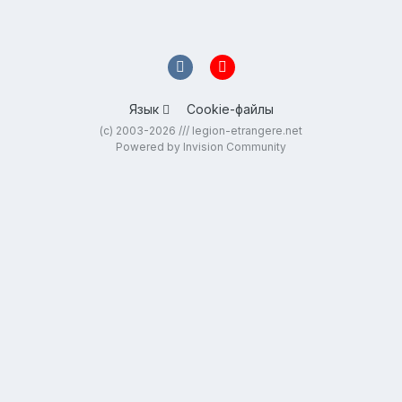
Язык
Cookie-файлы
(c) 2003-2026 /// legion-etrangere.net
Powered by Invision Community