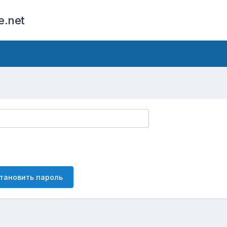
e.net
тановить пароль