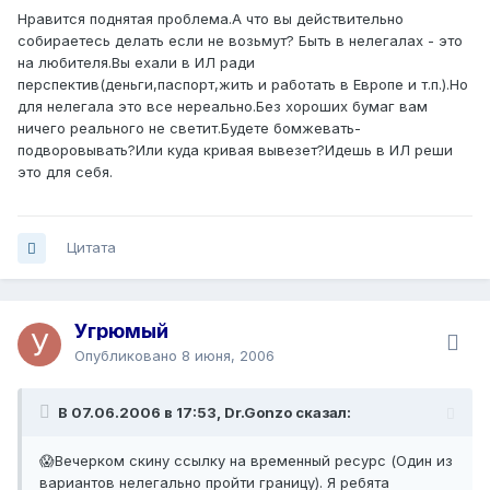
Нравится поднятая проблема.А что вы действительно
собираетесь делать если не возьмут? Быть в нелегалах - это
на любителя.Вы ехали в ИЛ ради
перспектив(деньги,паспорт,жить и работать в Европе и т.п.).Но
для нелегала это все нереально.Без хороших бумаг вам
ничего реального не светит.Будете бомжевать-
подворовывать?Или куда кривая вывезет?Идешь в ИЛ реши
это для себя.
Цитата
Угрюмый
Опубликовано
8 июня, 2006
В 07.06.2006 в 17:53, Dr.Gonzo сказал:
😱Вечерком скину ссылку на временный ресурс (Один из
вариантов нелегально пройти границу). Я ребята