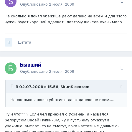
Опубликовано
2 июля, 2009
На сколько я понял убежище дают далеко не всем и для этого
нужен будет хороший адвокат....поэтому шансов очень мало.
Цитата
Бывший
Опубликовано
2 июля, 2009
В 02.07.2009 в 15:56, SkunS сказал:
На сколько я понял убежище дают далеко не всем.....
Ну и что???? Если чел приехал с Украины, а назвался
белорусом Васей Пупкиным, ну и пусть ему откажут в
убежище, выслать то не смогут, пока настоящие данные он
сам про себя не расскажет, так и будут документы