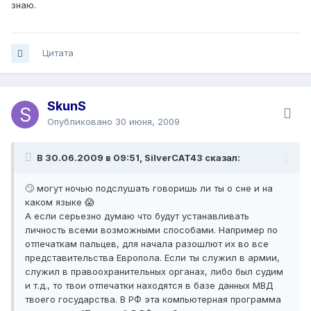
знаю.
Цитата
SkunS
Опубликовано
30 июня, 2009
В 30.06.2009 в 09:51, SilverCAT43 сказал:
🙄 могут ночью подслушать говоришь ли ты о сне и на
каком языке 😱
А если серьезно думаю что будут устанавливать
личность всеми возможными способами. Например по
отпечаткам пальцев, для начала разошлют их во все
представительства Европола. Если ты служил в армии,
служил в правоохранительных органах, либо был судим
и т.д., то твои отпечатки находятся в базе данных МВД
твоего государства. В РФ эта компьютерная программа