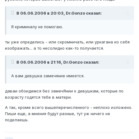
В 06.06.2006 в 20:03, Dr.Gonzo сказал:
Я криминалу не помогаю.
ты уже определись - или скромничать, или уркагана из себя
изображать... а то несолидно как-то получается.
В 06.06.2006 в 21:16, Dr.Gonzo сказал:
А вам девушка замечяние имеется.
даваи обоидемся без замечЯнии к девушкам, которые по
возрасту годятся тебе в матери.
А так, кроме всего вышеперечисленного - неплохо изложено.
Пиши еще, а мнения будут разные, тут уж ничего не
поделаешь.