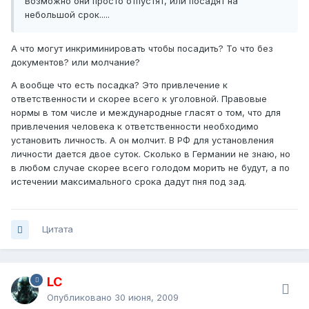
Возможно они просто отпустят, или посадят на
небольшой срок.....
А что могут инкриминировать чтобы посадить? То что без
документов? или молчание?
А вообще что есть посадка? Это привлечение к
ответственности и скорее всего к уголовной. Правовые
нормы в том числе и международные гласят о том, что для
привлечения человека к ответственности необходимо
установить личность. А он молчит. В РФ для установления
личности дается двое суток. Сколько в Германии не знаю, но
в любом случае скорее всего голодом морить не будут, а по
истечении максимального срока дадут пня под зад.
Цитата
LC
Опубликовано
30 июня, 2009