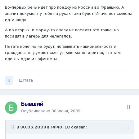
Во-первых речь идет про поедку из России во Францию. А
значит документ у тебя на руках таки будет. Иначе нет смысла
идти сюда.
А во вторых, в тюрму-то сразу не посадят это точно, но
посадят в лагерь для нелегалов.
Пытать конечно не будут, но выявить национальность и
гражданство думают смогут: мне мало верится, что там
идиоты одни и пофигисты.
Цитата
Бывший
Опубликовано
30 июня, 2009
В 30.06.2009 в 14:40, LC сказал: