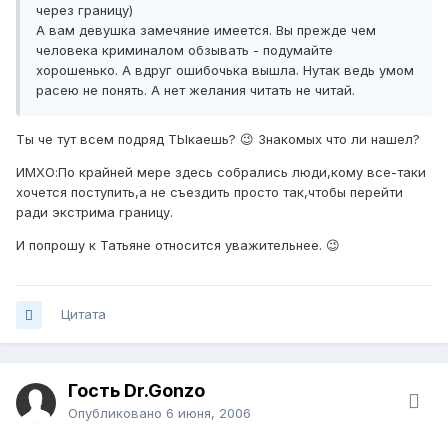
через границу)
А вам девушка замечяние имеется. Вы прежде чем
человека криминалом обзывать - подумайте
хорошенько. А вдруг ошибочька вышла. Нутак ведь умом
расею не понять. А нет желания читать не читай.
Ты че тут всем подряд ТЫкаешь? 😉 Знакомых что ли нашел?
ИМХО:По крайней мере здесь собрались люди,кому все-таки
хочется поступить,а не съездить просто так,чтобы перейти
ради экстрима границу.
И попрошу к Татьяне относится уважительнее. 😉
Цитата
Гость Dr.Gonzo
Опубликовано
6 июня, 2006