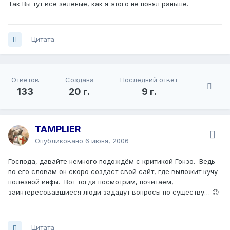
Так Вы тут все зеленые, как я этого не понял раньше.
Цитата
Ответов
Создана
Последний ответ
133
20 г.
9 г.
TAMPLIER
Опубликовано
6 июня, 2006
Господа, давайте немного подождём с критикой Гонзо. Ведь
по его словам он скоро создаст свой сайт, где выложит кучу
полезной инфы. Вот тогда посмотрим, почитаем,
заинтересовавшиеся люди зададут вопросы по существу… 😉
Цитата