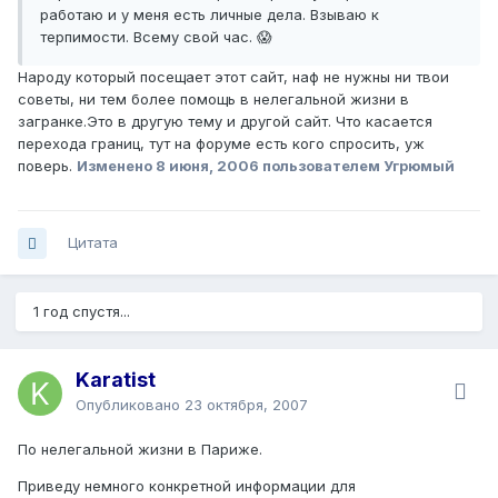
работаю и у меня есть личные дела. Взываю к
терпимости. Всему свой час. 😱
Народу который посещает этот сайт, наф не нужны ни твои
советы, ни тем более помощь в нелегальной жизни в
загранке.Это в другую тему и другой сайт. Что касается
перехода границ, тут на форуме есть кого спросить, уж
поверь.
Изменено
8 июня, 2006
пользователем Угрюмый
Цитата
1 год спустя...
Karatist
Опубликовано
23 октября, 2007
По нелегальной жизни в Париже.
Приведу немного конкретной информации для