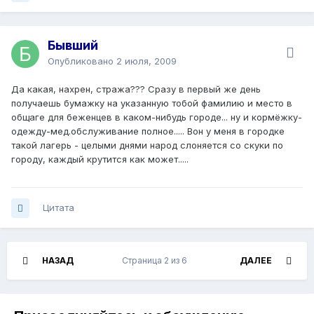
Бывший
Опубликовано
2 июля, 2009
Да какая, нахрен, стража??? Сразу в первый же день
получаешь бумажку на указанную тобой фамилию и место в
общаге для беженцев в каком-нибудь городе... ну и кормёжку-
одежду-мед.обслуживание полное..... Вон у меня в городке
такой лагерь - целыми днями народ слоняется со скуки по
городу, каждый крутится как может.....
Цитата
НАЗАД
Страница 2 из 6
ДАЛЕЕ