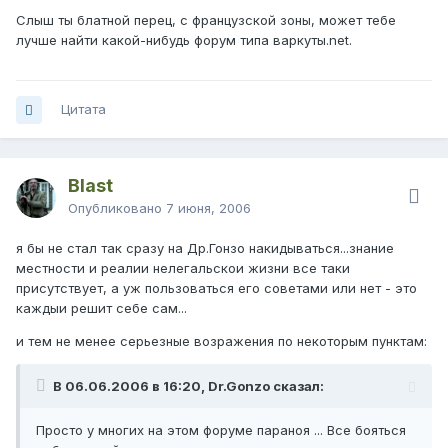
Слыш ты блатной перец, с французской зоны, может тебе
лучше найти какой-нибудь форум типа варкуты.net.
Цитата
Blast
Опубликовано
7 июня, 2006
я бы не стал так сразу на Др.Гонзо накидываться...знание
местности и реалии нелегальскои жизни все таки
присутствует, а уж пользоваться его советами или нет - это
каждыи решит себе сам...
и тем не менее серьезные возражения по некоторым пунктам:
В 06.06.2006 в 16:20, Dr.Gonzo сказал:
Просто у многих на этом форуме параноя ... Все бояться