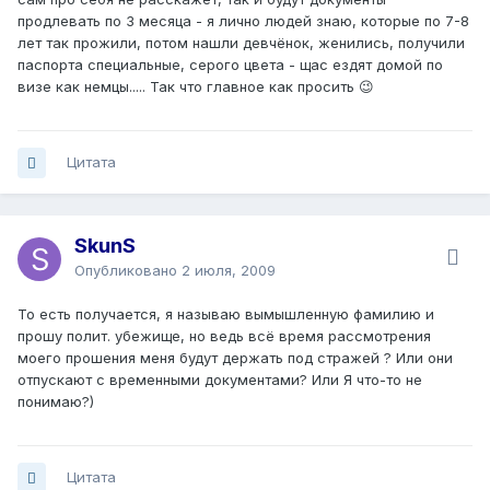
продлевать по 3 месяца - я лично людей знаю, которые по 7-8
лет так прожили, потом нашли девчёнок, женились, получили
паспорта специальные, серого цвета - щас ездят домой по
визе как немцы..... Так что главное как просить 😉
Цитата
SkunS
Опубликовано
2 июля, 2009
То есть получается, я называю вымышленную фамилию и
прошу полит. убежище, но ведь всё время рассмотрения
моего прошения меня будут держать под стражей ? Или они
отпускают с временными документами? Или Я что-то не
понимаю?)
Цитата