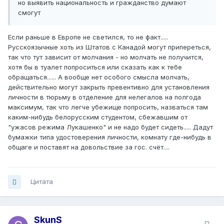
но выявить национальность и гражданство думают
смогут
Если раньше в Европе не светился, то не факт.....
Русскоязычные хоть из Штатов с Канадой могут припереться,
так что тут зависит от молчания - но молчать не получится,
хотя бы в туалет попроситься или сказать как к тебе
обращаться...... А вообще нет особого смысла молчать,
действительно могут закрыть превентивно для установления
личности в тюрьму в отделение для нелегалов на полгода
максимум, так что легче убежище попросить, назваться там
каким-нибудь белорусским студентом, сбежавшим от
"ужасов режима Лукашенко" и не надо будет сидеть..... Дадут
бумажки типа удостоверения личности, комнату где-нибудь в
общаге и поставят на довольствие за гос. счёт....
Цитата
SkunS