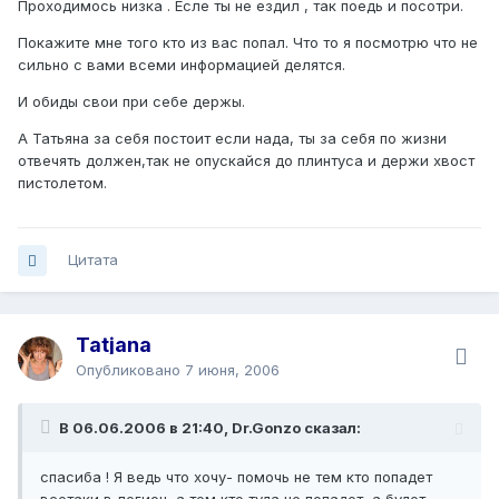
Проходимось низка . Есле ты не ездил , так поедь и посотри.
Покажите мне того кто из вас попал. Что то я посмотрю что не
сильно с вами всеми информацией делятся.
И обиды свои при себе держы.
А Татьяна за себя постоит если нада, ты за себя по жизни
отвечять должен,так не опускайся до плинтуса и держи хвост
пистолетом.
Цитата
Tatjana
Опубликовано
7 июня, 2006
В 06.06.2006 в 21:40, Dr.Gonzo сказал:
спасиба ! Я ведь что хочу- помочь не тем кто попадет