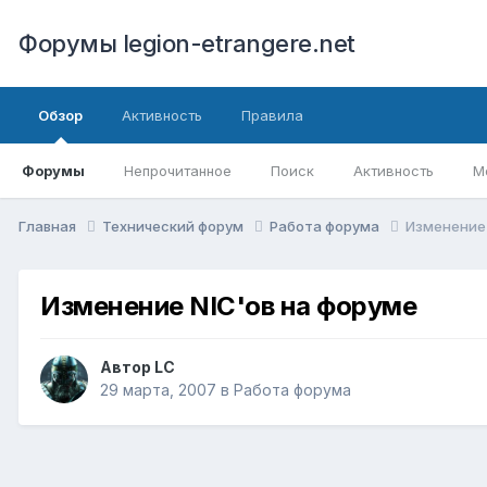
Форумы legion-etrangere.net
Обзор
Активность
Правила
Форумы
Непрочитанное
Поиск
Активность
М
Главная
Технический форум
Работа форума
Изменение 
Изменение NIC'ов на форуме
Автор LC
29 марта, 2007
в
Работа форума