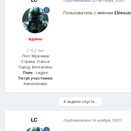
Опубликовано
20 октября, 2007
Пользователь с именем
Eklesia
Админ
11,2 тыс
Пол:
Мужчина
Страна:
France
Город:
Bertrandou
Полк :
Legion
Титул участника:
Administrator
4 недели спустя...
LC
Опубликовано
14 ноября, 2007