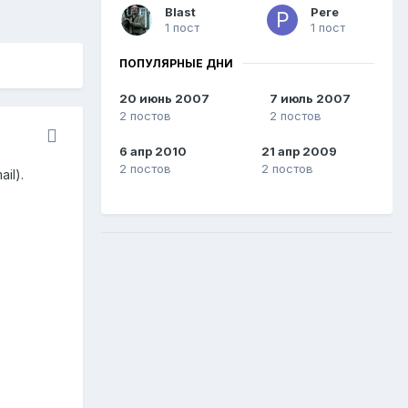
Blast
Pere
1 пост
1 пост
ПОПУЛЯРНЫЕ ДНИ
20 июнь 2007
7 июль 2007
2 постов
2 постов
6 апр 2010
21 апр 2009
2 постов
2 постов
il).