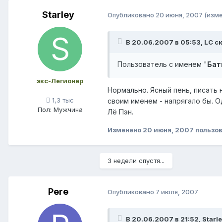
Starley
Опубликовано
20 июня, 2007
(изм
В 20.06.2007 в 05:53, LC с
Пользователь с именем "
Бат
экс-Легионер
Нормально. Ясный пень, писать 
1,3 тыс
своим именем - напрягало бы. Од
Пол:
Мужчина
Лё Пэн.
Изменено
20 июня, 2007
пользов
3 недели спустя...
Pere
Опубликовано
7 июля, 2007
В 20.06.2007 в 21:52, Starle