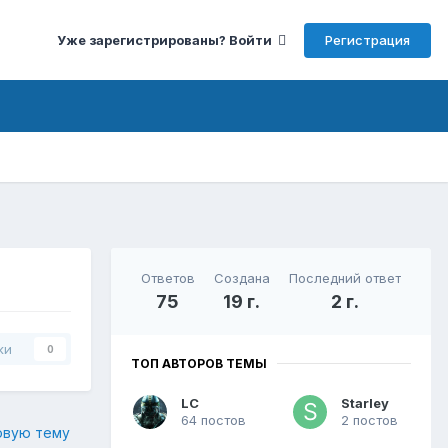
Регистрация
Уже зарегистрированы? Войти
Ответов
Создана
Последний ответ
75
19 г.
2 г.
ки
0
ТОП АВТОРОВ ТЕМЫ
LC
Starley
64 постов
2 постов
овую тему