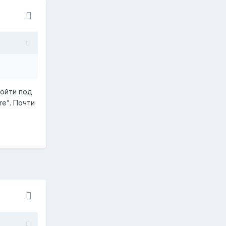
войти под
re". Почти