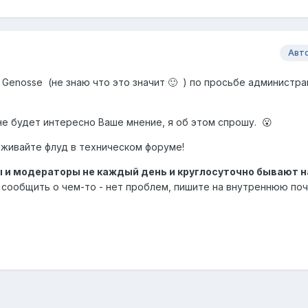
Авт
i Genosse
(не знаю что это значит 🙂 ) по просьбе администра
 мне будет интересно Ваше мнение, я об этом спрошу. 😮
ерживайте флуд в техническом форуме!
ы и модераторы не каждый день и круглосуточно бывают н
сообщить о чем-то - нет проблем, пишите на внутреннюю поч