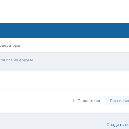
одераторы
NIC'ов на форуме
Поделиться
Подписчи
Создать н