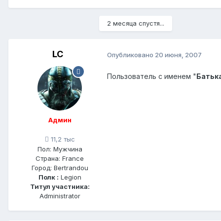
2 месяца спустя...
LC
Опубликовано
20 июня, 2007
Пользователь с именем "
Батьк
Админ
11,2 тыс
Пол:
Мужчина
Страна:
France
Город:
Bertrandou
Полк :
Legion
Титул участника:
Administrator