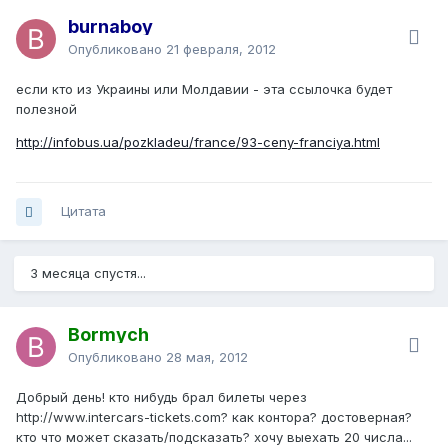
burnaboy
Опубликовано
21 февраля, 2012
если кто из Украины или Молдавии - эта ссылочка будет
полезной
http://infobus.ua/pozkladeu/france/93-ceny-franciya.html
Цитата
3 месяца спустя...
Bormych
Опубликовано
28 мая, 2012
Добрый день! кто нибудь брал билеты через
http://www.intercars-tickets.com? как контора? достоверная?
кто что может сказать/подсказать? хочу выехать 20 числа...