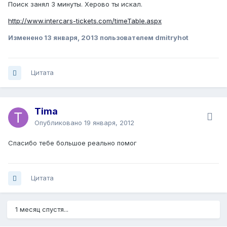
Поиск занял 3 минуты. Херово ты искал.
http://www.intercars-tickets.com/timeTable.aspx
Изменено
13 января, 2013
пользователем dmitryhot
Цитата
Tima
Опубликовано
19 января, 2012
Спасибо тебе большое реально помог
Цитата
1 месяц спустя...