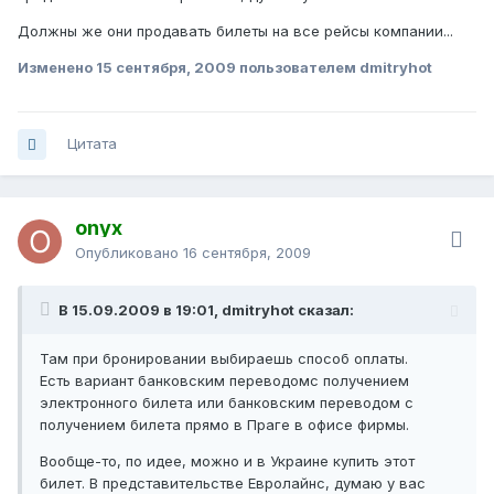
Должны же они продавать билеты на все рейсы компании...
Изменено
15 сентября, 2009
пользователем dmitryhot
Цитата
onyx
Опубликовано
16 сентября, 2009
В 15.09.2009 в 19:01, dmitryhot сказал:
Там при бронировании выбираешь способ оплаты.
Есть вариант банковским переводомс получением
электронного билета или банковским переводом с
получением билета прямо в Праге в офисе фирмы.
Вообще-то, по идее, можно и в Украине купить этот
билет. В представительстве Евролайнс, думаю у вас