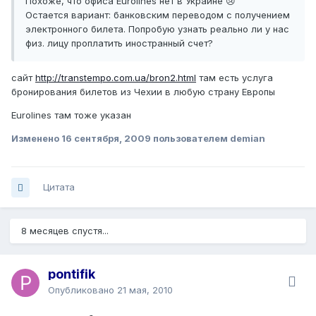
Похоже, что офиса Eurolines нет в Украине 😢
Остается вариант: банковским переводом с получением
электронного билета. Попробую узнать реально ли у нас
физ. лицу проплатить иностранный счет?
сайт
http://transtempo.com.ua/bron2.html
там есть услуга
бронирования билетов из Чехии в любую страну Европы
Eurolines там тоже указан
Изменено
16 сентября, 2009
пользователем demian
Цитата
8 месяцев спустя...
pontifik
Опубликовано
21 мая, 2010