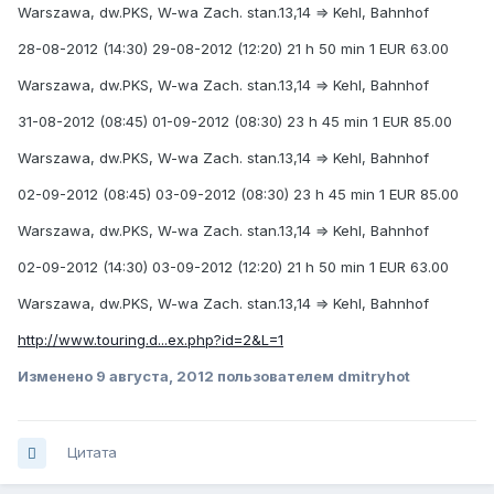
Warszawa, dw.PKS, W-wa Zach. stan.13,14 ⇒ Kehl, Bahnhof
28-08-2012 (14:30) 29-08-2012 (12:20) 21 h 50 min 1 EUR 63.00
Warszawa, dw.PKS, W-wa Zach. stan.13,14 ⇒ Kehl, Bahnhof
31-08-2012 (08:45) 01-09-2012 (08:30) 23 h 45 min 1 EUR 85.00
Warszawa, dw.PKS, W-wa Zach. stan.13,14 ⇒ Kehl, Bahnhof
02-09-2012 (08:45) 03-09-2012 (08:30) 23 h 45 min 1 EUR 85.00
Warszawa, dw.PKS, W-wa Zach. stan.13,14 ⇒ Kehl, Bahnhof
02-09-2012 (14:30) 03-09-2012 (12:20) 21 h 50 min 1 EUR 63.00
Warszawa, dw.PKS, W-wa Zach. stan.13,14 ⇒ Kehl, Bahnhof
http://www.touring.d...ex.php?id=2&L=1
Изменено
9 августа, 2012
пользователем dmitryhot
Цитата