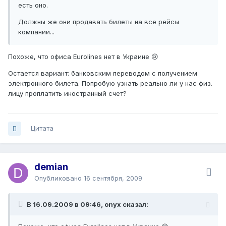
есть оно.
Должны же они продавать билеты на все рейсы
компании...
Похоже, что офиса Eurolines нет в Украине 😢
Остается вариант: банковским переводом с получением
электронного билета. Попробую узнать реально ли у нас физ.
лицу проплатить иностранный счет?
Цитата
demian
Опубликовано
16 сентября, 2009
В 16.09.2009 в 09:46, onyx сказал: