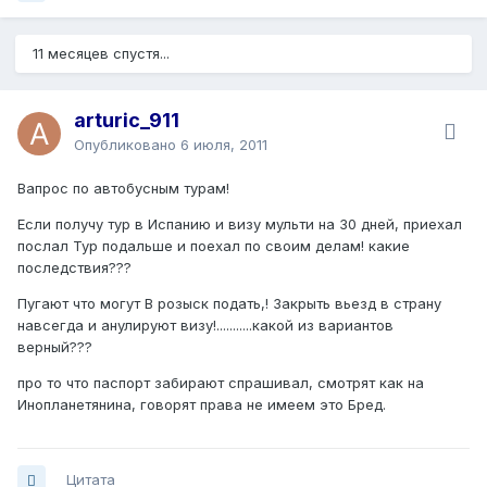
11 месяцев спустя...
arturic_911
Опубликовано
6 июля, 2011
Вапрос по автобусным турам!
Если получу тур в Испанию и визу мульти на 30 дней, приехал
послал Тур подальше и поехал по своим делам! какие
последствия???
Пугают что могут В розыск подать,! Закрыть вьезд в страну
навсегда и анулируют визу!...........какой из вариантов
верный???
про то что паспорт забирают спрашивал, смотрят как на
Инопланетянина, говорят права не имеем это Бред.
Цитата