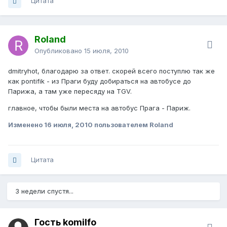
Цитата
Roland
Опубликовано
15 июля, 2010
dmitryhot, благодарю за ответ. скорей всего поступлю так же
как pontifik - из Праги буду добираться на автобусе до
Парижа, а там уже пересяду на TGV.
главное, чтобы были места на автобус Прага - Париж.
Изменено
16 июля, 2010
пользователем Roland
Цитата
3 недели спустя...
Гость komilfo