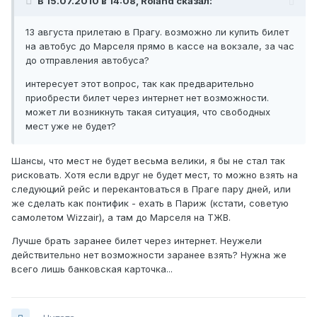
В 15.07.2010 в 14:08, Roland сказал:
13 августа прилетаю в Прагу. возможно ли купить билет
на автобус до Марселя прямо в кассе на вокзале, за час
до отправления автобуса?
интересует этот вопрос, так как предварительно
приобрести билет через интернет нет возможности.
может ли возникнуть такая ситуация, что свободных
мест уже не будет?
Шансы, что мест не будет весьма велики, я бы не стал так
рисковать. Хотя если вдруг не будет мест, то можно взять на
следующий рейс и перекантоваться в Праге пару дней, или
же сделать как понтифик - ехать в Париж (кстати, советую
самолетом Wizzair), а там до Марселя на ТЖВ.
Лучше брать заранее билет через интернет. Неужели
действительно нет возможности заранее взять? Нужна же
всего лишь банковская карточка...