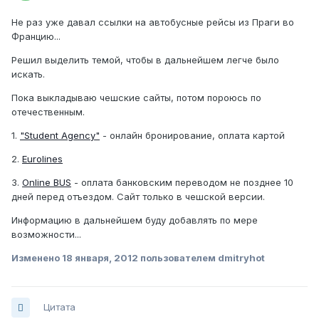
Не раз уже давал ссылки на автобусные рейсы из Праги во
Францию...
Решил выделить темой, чтобы в дальнейшем легче было
искать.
Пока выкладываю чешские сайты, потом пороюсь по
отечественным.
1.
"Student Agency"
- онлайн бронирование, оплата картой
2.
Eurolines
3.
Online BUS
- оплата банковским переводом не позднее 10
дней перед отъездом. Сайт только в чешской версии.
Информацию в дальнейшем буду добавлять по мере
возможности...
Изменено
18 января, 2012
пользователем dmitryhot
Цитата