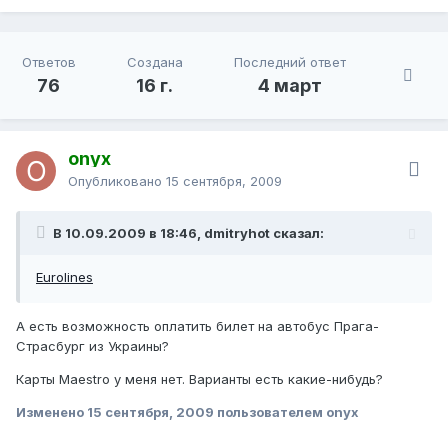
Ответов
Создана
Последний ответ
76
16 г.
4 март
onyx
Опубликовано
15 сентября, 2009
В 10.09.2009 в 18:46, dmitryhot сказал:
Eurolines
А есть возможность оплатить билет на автобус Прага-
Страсбург из Украины?
Карты Maestro у меня нет. Варианты есть какие-нибудь?
Изменено
15 сентября, 2009
пользователем onyx