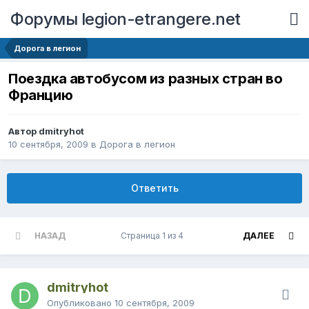
Форумы legion-etrangere.net
Дорога в легион
Поездка автобусом из разных стран во
Францию
Автор dmitryhot
10 сентября, 2009
в
Дорога в легион
Ответить
НАЗАД
Страница 1 из 4
ДАЛЕЕ
dmitryhot
Опубликовано
10 сентября, 2009