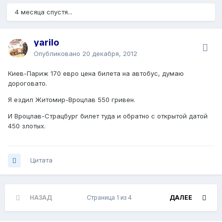
4 месяца спустя...
yarilo
Опубликовано
20 декабря, 2012
Киев-Париж 170 евро цена билета на автобус, думаю
дороговато.
Я ездил Житомир-Вроцлав 550 гривен.
И Вроцлав-Страцбург билет туда и обратно с открытой датой
450 злотых.
Цитата
НАЗАД
Страница 1 из 4
ДАЛЕЕ