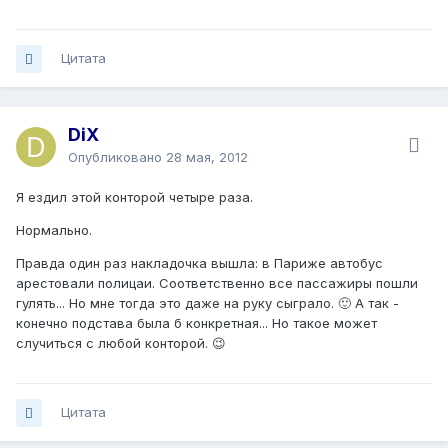
Цитата
DiX
Опубликовано
28 мая, 2012
Я ездил этой конторой четыре раза.
Нормально.
Правда один раз накладочка вышла: в Париже автобус
арестовали полицаи. Соответственно все пассажиры пошли
гулять... Но мне тогда это даже на руку сыграло. 🙂 А так -
конечно подстава была б конкретная... Но такое может
случиться с любой конторой. 😉
Цитата