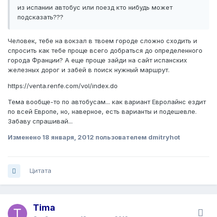
из испании автобус или поезд кто нибудь может
подсказать???
Человек, тебе на вокзал в твоем городе сложно сходить и
спросить как тебе проще всего добраться до определенного
города Франции? А еще проще зайди на сайт испанских
железных дорог и забей в поиск нужный маршрут.
https://venta.renfe.com/vol/index.do
Тема вообще-то по автобусам... как вариант Евролайнс ездит
по всей Европе, но, наверное, есть варианты и подешевле.
Забаву спрашивай...
Изменено
18 января, 2012
пользователем dmitryhot
Цитата
Tima