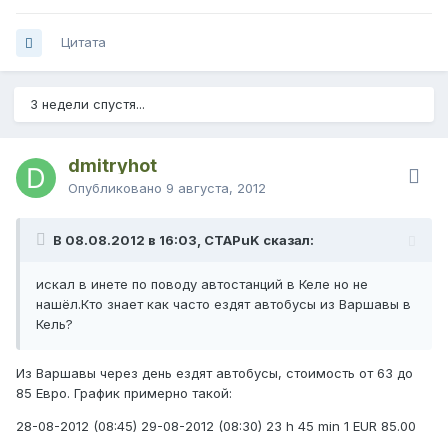
Цитата
3 недели спустя...
dmitryhot
Опубликовано
9 августа, 2012
В 08.08.2012 в 16:03, CTAPuK сказал:
искал в инете по поводу автостанций в Келе но не
нашёл.Кто знает как часто ездят автобусы из Варшавы в
Кель?
Из Варшавы через день ездят автобусы, стоимость от 63 до
85 Евро. График примерно такой:
28-08-2012 (08:45) 29-08-2012 (08:30) 23 h 45 min 1 EUR 85.00