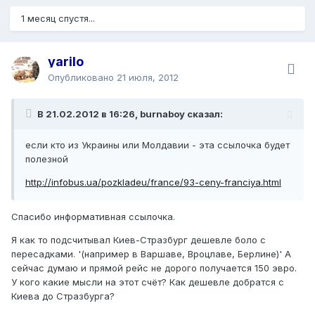
1 месяц спустя...
yarilo
Опубликовано
21 июля, 2012
В 21.02.2012 в 16:26, burnaboy сказал:
если кто из Украины или Молдавии - эта ссылочка будет
полезной
http://infobus.ua/pozkladeu/france/93-ceny-franciya.html
Спасибо информативная ссылочка.
Я как то подсчитывал Киев-Стразбург дешевле боло с
пересадками. '(например в Варшаве, Вроцлаве, Берлине)' А
сейчас думаю и прямой рейс не дорого получается 150 эвро.
У кого какие мысли на этот счёт? Как дешевле добратся с
Киева до Стразбурга?