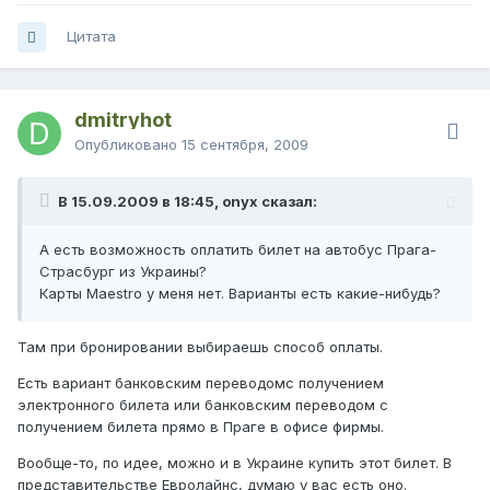
Цитата
dmitryhot
Опубликовано
15 сентября, 2009
В 15.09.2009 в 18:45, onyx сказал:
А есть возможность оплатить билет на автобус Прага-
Страсбург из Украины?
Карты Maestro у меня нет. Варианты есть какие-нибудь?
Там при бронировании выбираешь способ оплаты.
Есть вариант банковским переводомс получением
электронного билета или банковским переводом с
получением билета прямо в Праге в офисе фирмы.
Вообще-то, по идее, можно и в Украине купить этот билет. В
представительстве Евролайнс, думаю у вас есть оно.