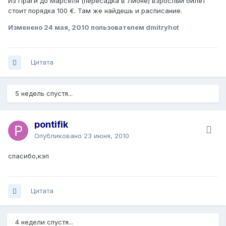
Из Праги до Марселя (пересадка в Лионе) взрослый билет
стоит порядка 100 €. Там же найдешь и расписание.
Изменено
24 мая, 2010
пользователем dmitryhot
Цитата
5 недель спустя...
pontifik
Опубликовано
23 июня, 2010
спасибо,кэп
Цитата
4 недели спустя...