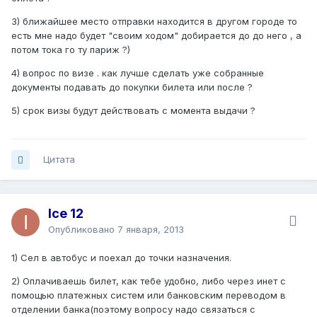
3) ближайшее место отправки находится в другом городе то
есть мне надо будет "своим ходом" добирается до до него , а
потом тока го ту париж ?)
4) вопрос по визе . как лучше сделать уже собранные
документы подавать до покупки билета или после ?
5) срок визы будут действовать с момента выдачи ?
Цитата
Ice 12
Опубликовано
7 января, 2013
1) Сел в автобус и поехал до точки назначения.
2) Оплачиваешь билет, как тебе удобно, либо через инет с
помощью платежных систем или банковским переводом в
отделении банка(поэтому вопросу надо связаться с