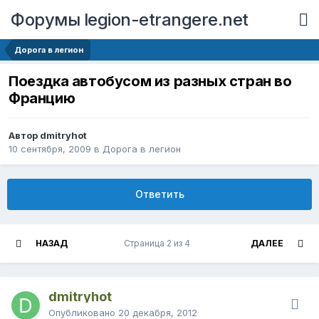
Форумы legion-etrangere.net
Дорога в легион
Поездка автобусом из разных стран во
Францию
Автор dmitryhot
10 сентября, 2009
в
Дорога в легион
Ответить
НАЗАД
Страница 2 из 4
ДАЛЕЕ
dmitryhot
Опубликовано
20 декабря, 2012