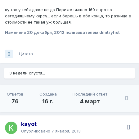
ну так у тебя даже не до Парижа вышло 160 евро по
сегодняшнему курсу... если берешь в оба конца, то разница в
стоимости не такая уж большая.
Изменено
20 декабря, 2012
пользователем dmitryhot
Цитата
3 недели спустя...
Ответов
Создана
Последний ответ
76
16 г.
4 март
kayot
Опубликовано
7 января, 2013