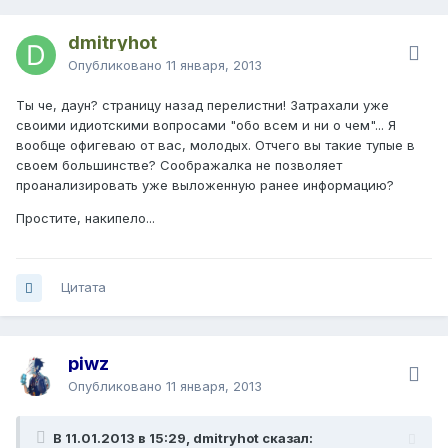
dmitryhot
Опубликовано
11 января, 2013
Ты че, даун? страницу назад перелистни! Затрахали уже
своими идиотскими вопросами "обо всем и ни о чем"... Я
вообще офигеваю от вас, молодых. Отчего вы такие тупые в
своем большинстве? Соображалка не позволяет
проанализировать уже выложенную ранее информацию?
Простите, накипело...
Цитата
piwz
Опубликовано
11 января, 2013
В 11.01.2013 в 15:29, dmitryhot сказал: