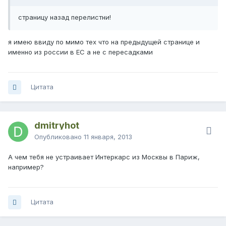
страницу назад перелистни!
я имею ввиду по мимо тех что на предыдущей странице и
именно из россии в ЕС а не с пересадками
Цитата
dmitryhot
Опубликовано
11 января, 2013
А чем тебя не устраивает Интеркарс из Москвы в Париж,
например?
Цитата