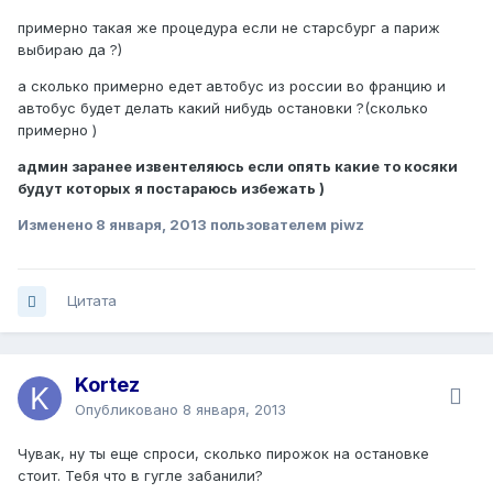
примерно такая же процедура если не старсбург а париж
выбираю да ?)
а сколько примерно едет автобус из россии во францию и
автобус будет делать какий нибудь остановки ?(сколько
примерно )
админ заранее извентеляюсь если опять какие то косяки
будут которых я постараюсь избежать )
Изменено
8 января, 2013
пользователем piwz
Цитата
Kortez
Опубликовано
8 января, 2013
Чувак, ну ты еще спроси, сколько пирожок на остановке
стоит. Тебя что в гугле забанили?