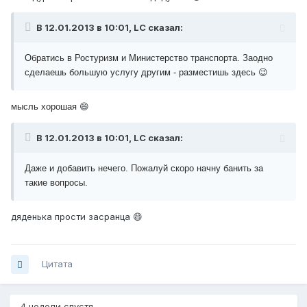
В 12.01.2013 в 10:01, LC сказал:
Обратись в Ростуризм и Министерство транспорта. Заодно
😉
сделаешь большую услугу другим - разместишь здесь
😄
мысль хорошая
В 12.01.2013 в 10:01, LC сказал:
Даже и добавить нечего. Пожалуй скоро начну банить за
такие вопросы.
дяденька прости засранца 😄
Цитата
4 недели спустя...