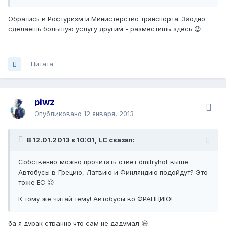
Обратись в Ростуризм и Министерство транспорта. Заодно
сделаешь большую услугу другим - разместишь здесь 😉
Цитата
piwz
Опубликовано
12 января, 2013
В 12.01.2013 в 10:01, LC сказал:
Собственно можно прочитать ответ dmitryhot выше.
Автобусы в Грецию, Латвию и Финляндию подойдут? Это
тоже ЕС 😉
К тому же читай тему! Автобусы во ФРАНЦИЮ!
ба я дурак странно что сам не дадумал 😄