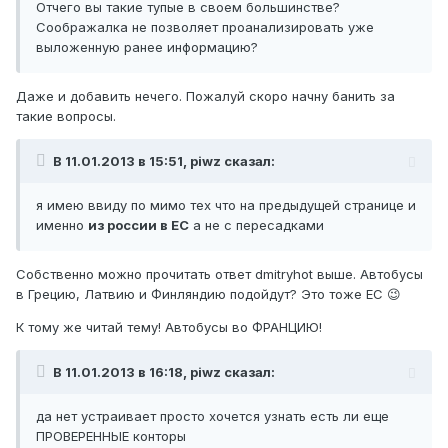
Отчего вы такие тупые в своем большинстве?
Соображалка не позволяет проанализировать уже
выложенную ранее информацию?
Даже и добавить нечего. Пожалуй скоро начну банить за
такие вопросы.
В 11.01.2013 в 15:51, piwz сказал:
я имею ввиду по мимо тех что на предыдущей странице и
именно
из россии в ЕС
а не с пересадками
Собственно можно прочитать ответ dmitryhot выше. Автобусы
в Грецию, Латвию и Финляндию подойдут? Это тоже ЕС 😉
К тому же читай тему! Автобусы во ФРАНЦИЮ!
В 11.01.2013 в 16:18, piwz сказал:
да нет устраивает просто хочется узнать есть ли еще
ПРОВЕРЕННЫЕ конторы