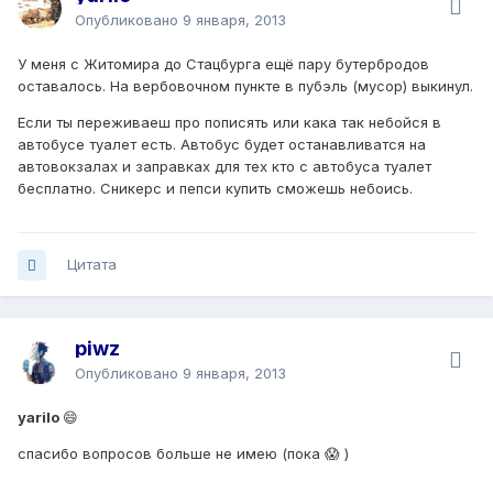
Опубликовано
9 января, 2013
У меня с Житомира до Стацбурга ещё пару бутербродов
оставалось. На вербовочном пункте в пубэль (мусор) выкинул.
Если ты переживаеш про пописять или кака так небойся в
автобусе туалет есть. Автобус будет останавливатся на
автовокзалах и заправках для тех кто с автобуса туалет
бесплатно. Сникерс и пепси купить сможешь небоись.
Цитата
piwz
Опубликовано
9 января, 2013
yarilo
😄
спасибо вопросов больше не имею (пока 😱 )