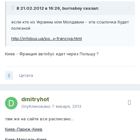
В 21.02.2012 в 16:26, burnaboy сказал:
если кто из Украины или Молдавии - эта ссылочка будет
полезной
http://infobus.ua/po...y-franciya.html
Киев - Франция автобус идет через Польшу ?
Цитата
dmitryhot
Опубликовано
7 января, 2013
там же на сайте все расписано...
Киев-Париж-Киев
Киев-Марсель-Киев