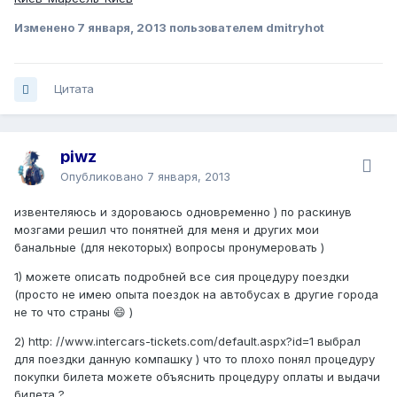
Изменено
7 января, 2013
пользователем dmitryhot
Цитата
piwz
Опубликовано
7 января, 2013
извентеляюсь и здороваюсь одновременно ) по раскинув
мозгами решил что понятней для меня и других мои
банальные (для некоторых) вопросы пронумеровать )
1) можете описать подробней все сия процедуру поездки
(просто не имею опыта поездок на автобусах в другие города
не то что страны 😄 )
2) http: //www.intercars-tickets.com/default.aspx?id=1 выбрал
для поездки данную компашку ) что то плохо понял процедуру
покупки билета можете объяснить процедуру оплаты и выдачи
билета ?