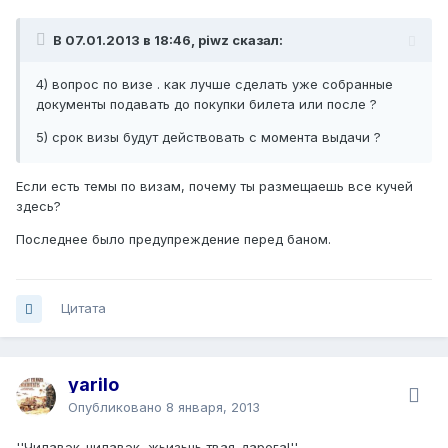
В 07.01.2013 в 18:46, piwz сказал:
4) вопрос по визе . как лучше сделать уже собранные
документы подавать до покупки билета или после ?
5) срок визы будут действовать с момента выдачи ?
Если есть темы по визам, почему ты размещаешь все кучей
здесь?
Последнее было предупреждение перед баном.
Цитата
yarilo
Опубликовано
8 января, 2013
''Чилавэк-чилавэк, жьизьнь твая-дарога!''