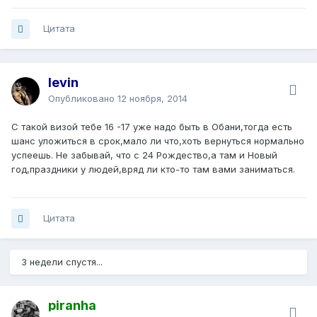
Цитата
levin
Опубликовано
12 ноября, 2014
С такой визой тебе 16 -17 уже надо быть в Обани,тогда есть
шанс уложиться в срок,мало ли что,хоть вернуться нормально
успеешь. Не забывай, что с 24 Рождество,а там и Новый
год,праздники у людей,вряд ли кто-то там вами заниматься.
Цитата
3 недели спустя...
piranha