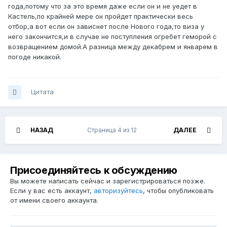
года,потому что за это время даже если он и не уедет в
Кастель,по крайней мере он пройдет практически весь
отбор,а вот если он зависнет после Нового года,то виза у
него закончится,и в случае не поступления огребет геморой с
возвращением домой.А разница между декабрем и январем в
погоде никакой.
Цитата
НАЗАД
Страница 4 из 12
ДАЛЕЕ
Присоединяйтесь к обсуждению
Вы можете написать сейчас и зарегистрироваться позже.
Если у вас есть аккаунт,
авторизуйтесь
, чтобы опубликовать
от имени своего аккаунта.