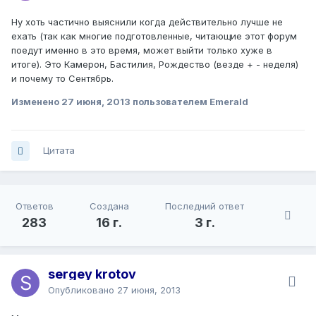
Ну хоть частично выяснили когда действительно лучше не
ехать (так как многие подготовленные, читающие этот форум
поедут именно в это время, может выйти только хуже в
итоге). Это Камерон, Бастилия, Рождество (везде + - неделя)
и почему то Сентябрь.
Изменено
27 июня, 2013
пользователем Emerald
Цитата
Ответов
Создана
Последний ответ
283
16 г.
3 г.
sergey krotov
Опубликовано
27 июня, 2013