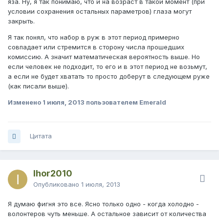
яза. Ну, я так понимаю, что и на возраст в такой момент (при
условии сохранения остальных параметров) глаза могут
закрыть.
Я так понял, что набор в руж в этот период примерно
совпадает или стремится в сторону числа прошедших
комиссию. А значит математическая вероятность выше. Но
если человек не подходит, то его и в этот период не возьмут,
а если не будет хватать то просто доберут в следующем руже
(как писали выше).
Изменено
1 июля, 2013
пользователем Emerald
Цитата
Ihor2010
Опубликовано
1 июля, 2013
Я думаю фигня это все. Ясно только одно - когда холодно -
волонтеров чуть меньше. А остальное зависит от количества