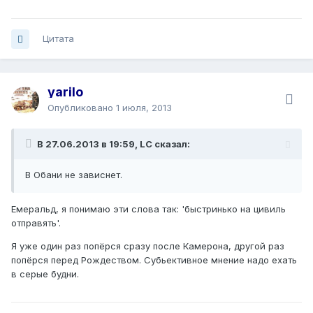
Цитата
yarilo
Опубликовано
1 июля, 2013
В 27.06.2013 в 19:59, LC сказал:
В Обани не зависнет.
Емеральд, я понимаю эти слова так: 'быстринько на цивиль
отправять'.
Я уже один раз попёрся сразу после Камерона, другой раз
попёрся перед Рождеством. Субьективное мнение надо ехать
в серые будни.