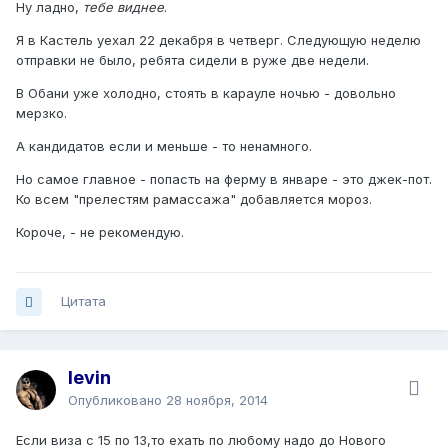
Ну ладно,
тебе виднее
.
Я в Кастель уехал 22 декабря в четверг. Следующую неделю
отправки не было, ребята сидели в руже две недели.
В Обани уже холодно, стоять в карауле ночью - довольно
мерзко.
А кандидатов если и меньше - то ненамного.
Но самое главное - попасть на ферму в январе - это джек-пот.
Ко всем "прелестям рамассажа" добавляется мороз.
Короче, - не рекомендую.
Цитата
levin
Опубликовано
28 ноября, 2014
Если виза с 15 по 13,то ехать по любому надо до Нового