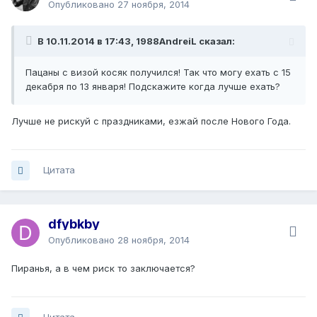
Опубликовано
27 ноября, 2014
В 10.11.2014 в 17:43, 1988AndreiL сказал:
Пацаны с визой косяк получился! Так что могу ехать с 15
декабря по 13 января! Подскажите когда лучше ехать?
Лучше не рискуй с праздниками, езжай после Нового Года.
Цитата
dfybkby
Опубликовано
28 ноября, 2014
Пиранья, а в чем риск то заключается?