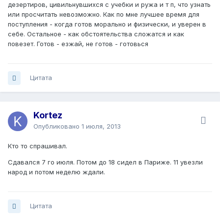
дезертиров, цивильнувшихся с учебки и ружа и т п, что узнать
или просчитать невозможно. Как по мне лучшее время для
поступления - когда готов морально и физически, и уверен в
себе. Остальное - как обстоятельства сложатся и как
повезет. Готов - езжай, не готов - готовься
Цитата
Kortez
Опубликовано
1 июля, 2013
Кто то спрашивал.
Сдавался 7 го июля. Потом до 18 сидел в Париже. 11 увезли
народ и потом неделю ждали.
Цитата