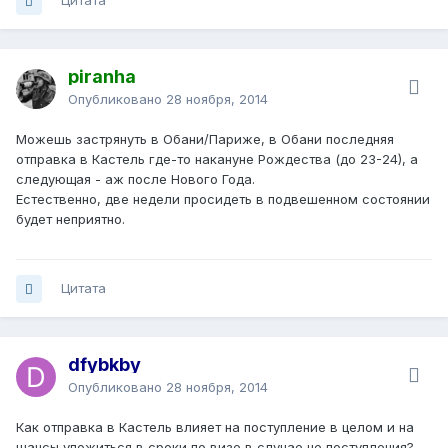
Цитата
piranha
Опубликовано
28 ноября, 2014
Можешь застрянуть в Обани/Париже, в Обани последняя
отправка в Кастель где-то накануне Рождества (до 23-24), а
следующая - аж после Нового Года.
Естественно, две недели просидеть в подвешенном состоянии
будет неприятно.
Цитата
dfybkby
Опубликовано
28 ноября, 2014
Как отправка в Кастель влияет на поступление в целом и на
шансы уложиться в сроки по визе в случае не поступления?