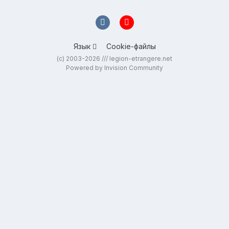
Язык
Cookie-файлы
(c) 2003-2026 /// legion-etrangere.net
Powered by Invision Community