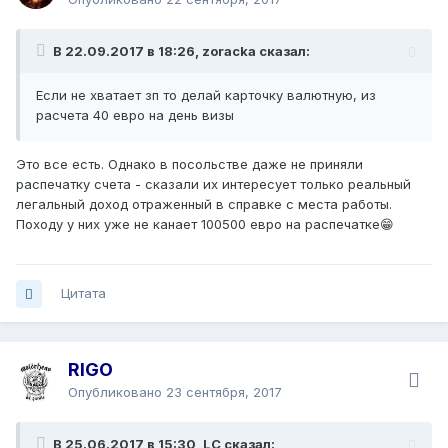
В 22.09.2017 в 18:26, zoracka сказал:
Если не хватает зп то делай карточку валютную, из
расчета 40 евро на день визы
Это все есть. Однако в посольстве даже не приняли
распечатку счета - сказали их интересует только реальный
легальный доход отраженный в справке с места работы.
Походу у них уже не канает 100500 евро на распечатке😁
Цитата
RIGO
Опубликовано
23 сентября, 2017
В 25.06.2017 в 15:30, LC сказал: