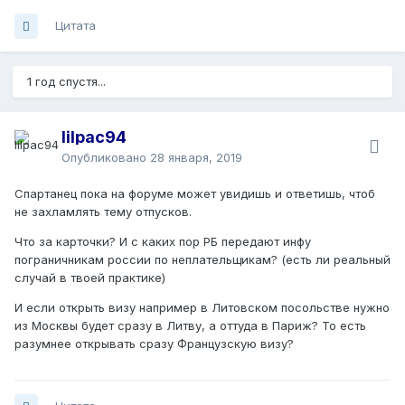
Цитата
1 год спустя...
lilpac94
Опубликовано
28 января, 2019
Спартанец пока на форуме может увидишь и ответишь, чтоб
не захламлять тему отпусков.
Что за карточки? И с каких пор РБ передают инфу
пограничникам россии по неплательщикам? (есть ли реальный
случай в твоей практике)
И если открыть визу например в Литовском посольстве нужно
из Москвы будет сразу в Литву, а оттуда в Париж? То есть
разумнее открывать сразу Французскую визу?