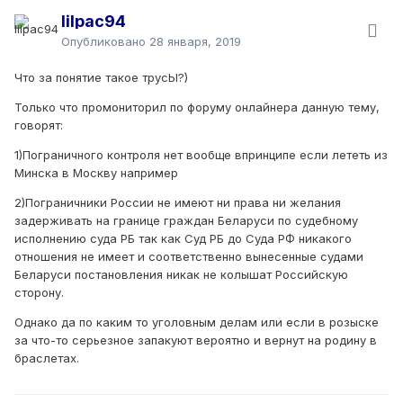
lilpac94
Опубликовано
28 января, 2019
Что за понятие такое трусЫ?)
Только что промониторил по форуму онлайнера данную тему,
говорят:
1)Пограничного контроля нет вообще впринципе если лететь из
Минска в Москву например
2)Пограничники России не имеют ни права ни желания
задерживать на границе граждан Беларуси по судебному
исполнению суда РБ так как Суд РБ до Суда РФ никакого
отношения не имеет и соответственно вынесенные судами
Беларуси постановления никак не колышат Российскую
сторону.
Однако да по каким то уголовным делам или если в розыске
за что-то серьезное запакуют вероятно и вернут на родину в
браслетах.