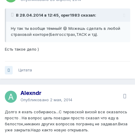
В 28.04.2014 в 12:45, oper1983 сказал:
Ну так ты вообще тёмный! 😄 Можешь сделать в любой
страховой конторе(Белгосстрах,ТАСК и тд).
Есть такое дело )
Цитата
Alexndr
Опубликовано
2 мая, 2014
Долго я ехать собираюсь...С тировской визой все оказалось
просто . На вопрос цель поездки просто сказал что еду в
белосток,никаких других вопросов погранец не задавал.Виза
уже закрыта.Надо както новую открывать.