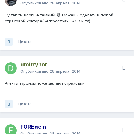
Опубликовано
28 апреля, 2014
Ну так ты вообще тёмный! 😄 Можешь сделать в любой
страховой конторе(Белгосстрах,ТАСК и тд).
Цитата
dmitryhot
Опубликовано
28 апреля, 2014
Агенты турфирм тоже делают страховки
Цитата
FOREgein
Опубликовано
28 апреля, 2014