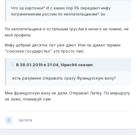
Что за карточки? И с каких пор РБ передают инфу
пограничникам россии по неплательщикам? (ю
По неплательщика и остальным трусАм я ничего не помню, не
мой профиль.
Инфу добрый десяток лет уже дают. Или ты думал термин
"союзное государство" это просто так)
В 28.01.2019 в 21:04, lilpac94 сказал:
есть разумнее открывать сразу Французскую визу?
Мне французскую визу не дали. Открывал Литву. По маршруту
не знаю, планируй сам
Цитата