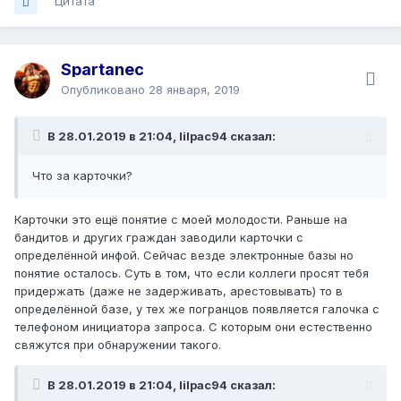
Цитата
Spartanec
Опубликовано
28 января, 2019
В 28.01.2019 в 21:04, lilpac94 сказал:
Что за карточки?
Карточки это ещё понятие с моей молодости. Раньше на
бандитов и других граждан заводили карточки с
определённой инфой. Сейчас везде электронные базы но
понятие осталось. Суть в том, что если коллеги просят тебя
придержать (даже не задерживать, арестовывать) то в
определённой базе, у тех же погранцов появляется галочка с
телефоном инициатора запроса. С которым они естественно
свяжутся при обнаружении такого.
В 28.01.2019 в 21:04, lilpac94 сказал: