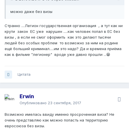
можно даже без визы
Странно ....Легион государственная организация , а тут как ни
крути закон ЕС уже нарушен .....как человек попал в ЕС без
визы , а если не смог оформить как это делают тысячи
людей без особых проблем то возможно за ним на родине
ещё больший криминал.....им это надо? Да и времена приёма
как в фильме "легионер" вроде уже давно прошли ...😁
Цитата
Erwin
Опубликовано
23 сентября, 2017
Возможно имелась ввиду именно просроченная виза? Не
очень представляю как можно попасть на территорию
евросоюза без визы.