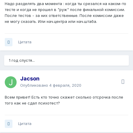
Надо разделять два момента : когда ты срезался на каком-то
тесте и когда не прошел в "руж" после финальной комиссии.
После тестов - за них ответственные. После комиссии даже
не могу сказать. Или нач.центра или нач.штаба.
Цитата
1 год спустя...
Jacson
Опубликовано
4 февраля, 2020
Всем привет! Есть кто точно скажет сколько отсрочка после
того как не сдал психотест?
Цитата