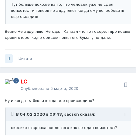
Тут больше похоже на то, что человек уже не сдал
психотест и теперь не аддупляет когда ему попробовать
ещё съездить
Верно.Не аддупляю. Не сдал. Капрал что то говорил про новые
сроки отсрочки,не совсем понял его.Бумагу не дали.
Цитата
LC
Опубликовано
5 марта, 2020
Ну и когда ты был и когда все происходило?
В 04.02.2020 в 09:43, Jacson сказал:
сколько отсрочка после того как не сдал психотест?