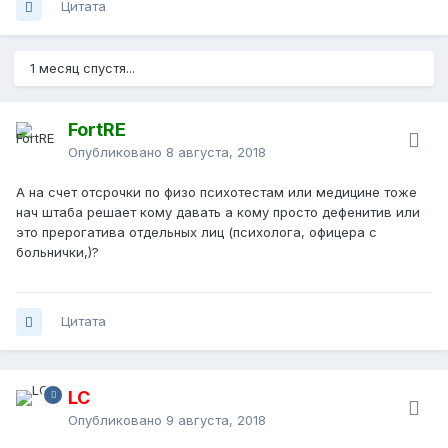
Цитата
1 месяц спустя...
FortRE
Опубликовано
8 августа, 2018
А на счет отсрочки по физо психотестам или медицине тоже
нач штаба решает кому давать а кому просто дефенитив или
это прерогатива отдельных лиц (психолога, офицера с
больнички,)?
Цитата
LC
Опубликовано
9 августа, 2018