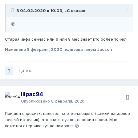
В 04.02.2020 в 10:03, LC сказал:
🤔
Старая инфа.сейчас или 6 или 9 мес.знает кто более точно?
Изменено
8 февраля, 2020
пользователем Jacson
Цитата
lilpac94
Опубликовано
8 февраля, 2020
Пришел спросить, налетел на отвечающего (самый наверное
точный источник), что знает лучше, спросил снова. Мне
кажется отсрочка тут не поможет 😕