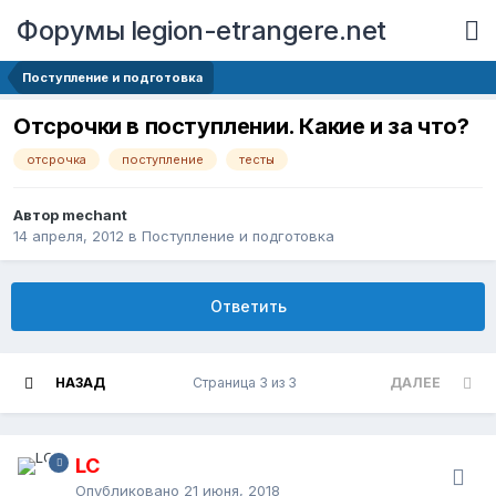
Форумы legion-etrangere.net
Поступление и подготовка
Отсрочки в поступлении. Какие и за что?
отсрочка
поступление
тесты
Автор mechant
14 апреля, 2012
в
Поступление и подготовка
Ответить
НАЗАД
Страница 3 из 3
ДАЛЕЕ
LC
Опубликовано
21 июня, 2018