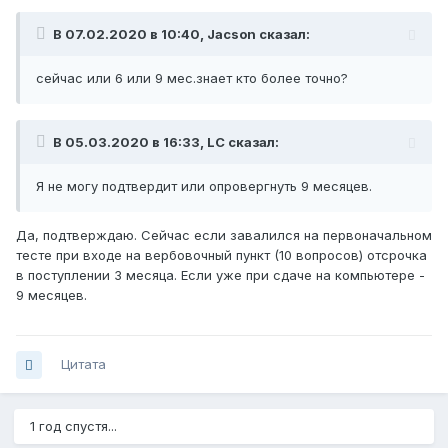
В 07.02.2020 в 10:40, Jacson сказал:
сейчас или 6 или 9 мес.знает кто более точно?
В 05.03.2020 в 16:33, LC сказал:
Я не могу подтвердит или опровергнуть 9 месяцев.
Да, подтверждаю. Сейчас если завалился на первоначальном
тесте при входе на вербовочный пункт (10 вопросов) отсрочка
в поступлении 3 месяца. Если уже при сдаче на компьютере -
9 месяцев.
Цитата
1 год спустя...