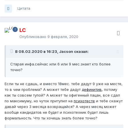
Цитата
LC
Опубликовано
9 февраля, 2020
В 08.02.2020 в 16:23, Jacson сказал:
Старая инфа.сейчас или 6 или 9 мес.знает кто более
точно?
Если ты не сдашь, и вместо 18мес. тебе дадут 9 уже на месте,
то в чем проблема? А может тебе дадут
дефинитив
, потому
как ты совсем тупой? А может ты офигенный пацан, все сдал
по максимуму, но чуток притупил на
психотесте
и тебе скажут
давай через 3 месяца возвращайся? А через месяц может
вообще кандидатов не будет и психотехник будет лишь
формальность. Что ты хочешь знать более точно?