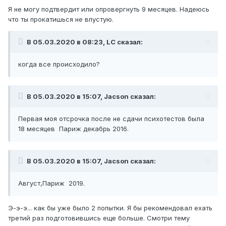
Я не могу подтвердит или опровергнуть 9 месяцев. Надеюсь
что ты прокатишься не впустую.
В 05.03.2020 в 08:23, LC сказал:
когда все происходило?
В 05.03.2020 в 15:07, Jacson сказал:
Первая моя отсрочка после не сдачи психотестов была
18 месяцев Париж декабрь 2016.
В 05.03.2020 в 15:07, Jacson сказал:
Август,Париж 2019.
Э-э-э... как бы уже было 2 попытки. Я бы рекомендовал ехать
третий раз подготовившись еще больше. Смотри тему