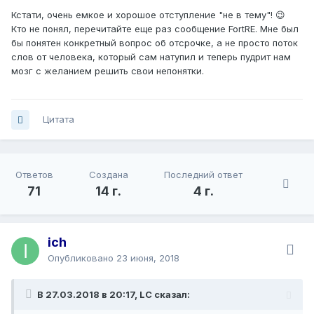
Кстати, очень емкое и хорошое отступление "не в тему"! 😉
Кто не понял, перечитайте еще раз сообщение FortRE. Мне был
бы понятен конкретный вопрос об отсрочке, а не просто поток
слов от человека, который сам натупил и теперь пудрит нам
мозг с желанием решить свои непонятки.
Цитата
Ответов
Создана
Последний ответ
71
14 г.
4 г.
ich
Опубликовано
23 июня, 2018
В 27.03.2018 в 20:17, LC сказал: