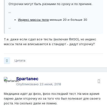
Отсрочки могут быть разными по сроку и по причине.
...
Индекс массы тела
меньше 20 и больше 30
...
Т.е. даже если сдал все тесты (включая ФИЗО), но индекс
массы тела не вписывается в стандарт - дадут отсрочку?
Цитата
Spartanec
Опубликовано
23 июня, 2018
Медицина идёт до физо, физо последний тест. На мое время
парню дали отсрочку из за того что был полноват для своего
роста. На сколько дали не помню.