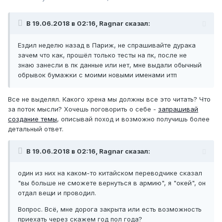
В 19.06.2018 в 02:16, Ragnar сказал:
Ездил неделю назад в Париж, не спрашивайте дурака
зачем что как, прошёл только тесты на пк, после не
знаю занесли в пк данные или нет, мне выдали обычный
обрывок бумажки с моими новыми именами итп
Все не выделял. Какого хрена мы должны все это читать? Что
за поток мысли? Хочешь поговорить о себе -
запрашивай
создание темы
, описывай поход и возможно получишь более
детальный ответ.
В 19.06.2018 в 02:16, Ragnar сказал:
один из них на каком-то китайском переводчике сказал
"вы больше не сможете вернуться в армию", я "окей", он
отдал вещи и проводил.
Вопрос. Всё, мне дорога закрыта или есть возможность
приехать через скажем год пол года?