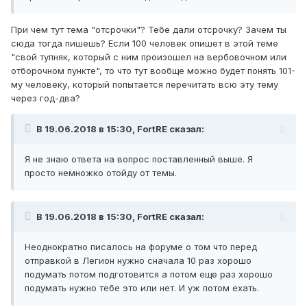
При чем тут тема "отсрочки"? Тебе дали отсрочку? Зачем ты
сюда тогда пишешь? Если 100 человек опишет в этой теме
"свой тупняк, который с ним произошел на вербовочном или
отборочном пункте", то что тут вообще можно будет понять 101-
му человеку, который попытается перечитать всю эту тему
через год-два?
В 19.06.2018 в 15:30, FortRE сказал:
Я не знаю ответа на вопрос поставленный выше. Я
просто немножко отойду от темы.
В 19.06.2018 в 15:30, FortRE сказал:
Неоднократно писалось на форуме о том что перед
отправкой в Легион нужно сначала 10 раз хорошо
подумать потом подготовится а потом еще раз хорошо
подумать нужно тебе это или нет. И уж потом ехать.