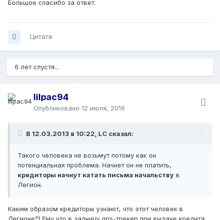
Большое спасибо за ответ.
Цитата
6 лет спустя...
lilpac94
Опубликовано
12 июля, 2019
В 12.03.2013 в 10:22, LC сказал:
Такого человека не возьмут потому как он
потенциальная проблема. На
чнет он не платить,
кредиторы начнут катать письма начальству
в
Легион.
Каким образом кредиторы узнают, что этот человек в
Легионе?) Ему что в задницу gps-трекер при выдаче кредита