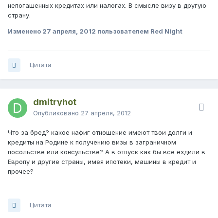
непогашенных кредитах или налогах. В смысле визу в другую
страну.
Изменено
27 апреля, 2012
пользователем Red Night
Цитата
dmitryhot
Опубликовано
27 апреля, 2012
Что за бред? какое нафиг отношение имеют твои долги и
кредиты на Родине к получению визы в заграничном
посольстве или консульстве? А в отпуск как бы все ездили в
Европу и другие страны, имея ипотеки, машины в кредит и
прочее?
Цитата