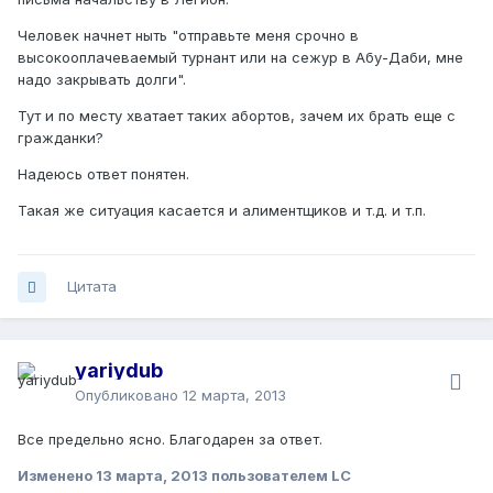
Человек начнет ныть "отправьте меня срочно в
высокооплачеваемый турнант или на сежур в Абу-Даби, мне
надо закрывать долги".
Тут и по месту хватает таких абортов, зачем их брать еще с
гражданки?
Надеюсь ответ понятен.
Такая же ситуация касается и алиментщиков и т.д. и т.п.
Цитата
yariydub
Опубликовано
12 марта, 2013
Все предельно ясно. Благодарен за ответ.
Изменено
13 марта, 2013
пользователем LC