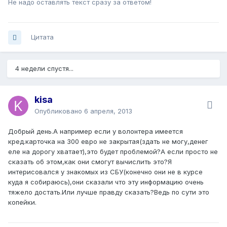
Не надо оставлять текст сразу за ответом!
Цитата
4 недели спустя...
kisa
Опубликовано
6 апреля, 2013
Добрый день.А например если у волонтера имеется
кред.карточка на 300 евро не закрытая(здать не могу,денег
еле на дорогу хватает),это будет проблемой?А если просто не
сказать об этом,как они смогут вычислить это?Я
интерисовался у знакомых из СБУ(конечно они не в курсе
куда я собираюсь),они сказали что эту информацию очень
тяжело достать.Или лучше правду сказать?Ведь по сути это
копейки.