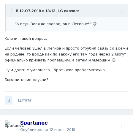
В 12.07.2019 в 13:13, LC сказал:
...
"А ведь Вася не пропал, он в Легионе!".
😉
Кстати, такой вопрос:
Если человек ушёл в Легион и просто отрубил связь со всеми
на родине, то вроде как по закону его там года через 2 могут
официально признать пропавшим, а затем и умершим 😉
Ну и долги с умершего... брать уже проблематично.
Бывали такие случаи?
Цитата
Spartanec
Опубликовано
12 июля, 2019