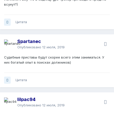
всунут?)
Цитата
Spartanec
Опубликовано
12 июля, 2019
Судебные приставы будут скорее всего этим заниматься. У
них богатый опыт в поисках должников)
Цитата
lilpac94
Опубликовано
12 июля, 2019