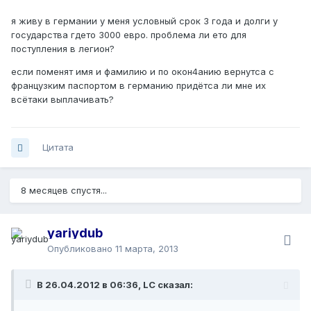
я живу в германии у меня условный срок 3 года и долги у
государства гдето 3000 евро. проблема ли ето для
поступления в легион?
если поменят имя и фамилию и по окон4анию вернутса с
французким паспортом в германию придётса ли мне их
всётаки выплачивать?
Цитата
8 месяцев спустя...
yariydub
Опубликовано
11 марта, 2013
В 26.04.2012 в 06:36, LC сказал: