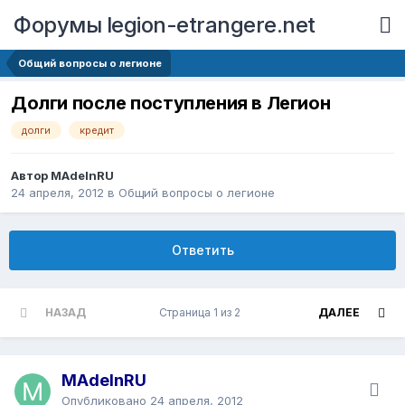
Форумы legion-etrangere.net
Общий вопросы о легионе
Долги после поступления в Легион
долги
кредит
Автор MAdeInRU
24 апреля, 2012
в
Общий вопросы о легионе
Ответить
НАЗАД
Страница 1 из 2
ДАЛЕЕ
MAdeInRU
Опубликовано
24 апреля, 2012