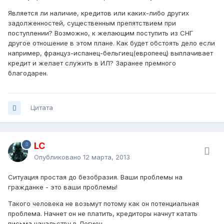
Является ли наличие, кредитов или каких-либо других
задолженностей, существенным препятствием при
поступлении? Возможно, к желающим поступить из СНГ
другое отношение в этом плане. Как будет обстоять дело если
например, француз-испанец-бельгиец(европеец) выплачивает
кредит и желает служить в ИЛ? Заранее премного
благодарен.
Цитата
LC
Опубликовано
12 марта, 2013
Ситуация простая до безобразия. Ваши проблемы на
гражданке - это ваши проблемы!
Такого человека не возьмут потому как он потенциальная
проблема. Начнет он не платить, кредиторы начнут катать
письма начальству в Легион.