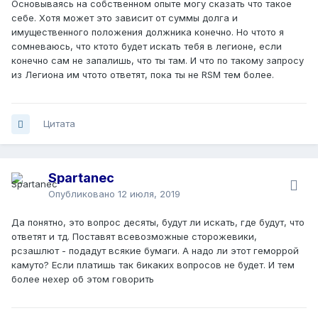
Основываясь на собственном опыте могу сказать что такое
себе. Хотя может это зависит от суммы долга и
имущественного положения должника конечно. Но чтото я
сомневаюсь, что ктото будет искать тебя в легионе, если
конечно сам не запалишь, что ты там. И что по такому запросу
из Легиона им чтото ответят, пока ты не RSM тем более.
Цитата
Spartanec
Опубликовано
12 июля, 2019
Да понятно, это вопрос десяты, будут ли искать, где будут, что
ответят и тд. Поставят всевозможные сторожевики,
рсзашлют - подадут всякие бумаги. А надо ли этот геморрой
камуто? Если платишь так 6икаких вопросов не будет. И тем
более нехер об этом говорить