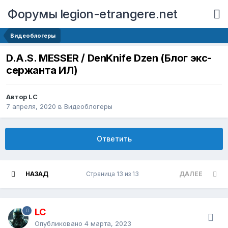
Форумы legion-etrangere.net
Видеоблогеры
D.A.S. MESSER / DenKnife Dzen (Блог экс-
сержанта ИЛ)
Автор LC
7 апреля, 2020
в
Видеоблогеры
Ответить
НАЗАД
Страница 13 из 13
ДАЛЕЕ
LC
Опубликовано
4 марта, 2023