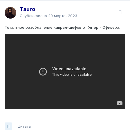
Tauro
Опубликовано
20 марта, 2023
Тотальное разоблачение капрал-шефов от Унтер - Офицера.
Цитата