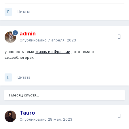
Цитата
admin
Опубликовано
7 апреля, 2023
у нас есть тема
жизнь во Франции
, это тема о
видеоблогерах.
Цитата
1 месяц спустя...
Tauro
Опубликовано
28 мая, 2023