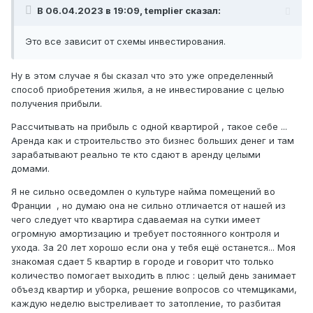
В 06.04.2023 в 19:09, templier сказал:
Это все зависит от схемы инвестирования.
Ну в этом случае я бы сказал что это уже определенный
способ приобретения жилья, а не инвестирование с целью
получения прибыли.
Рассчитывать на прибыль с одной квартирой , такое себе ...
Аренда как и строительство это бизнес больших денег и там
зарабатывают реально те кто сдают в аренду целыми
домами.
Я не сильно осведомлен о культуре найма помещений во
Франции , но думаю она не сильно отличается от нашей из
чего следует что квартира сдаваемая на сутки имеет
огромную амортизацию и требует постоянного контроля и
ухода. За 20 лет хорошо если она у тебя ещё останется... Моя
знакомая сдает 5 квартир в городе и говорит что только
количество помогает выходить в плюс : целый день занимает
объезд квартир и уборка, решение вопросов со чтемщиками,
каждую неделю выстреливает то затопление, то разбитая