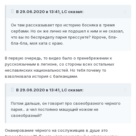
В 29.06.2020 в 13:41, LC сказал:
Он там рассказывает про историю босняка в тремя
сербами. Но он же лично не подошел к ним и не сказал,
что вы по беспределу парня прессуете? Короче, бла-
бла-бла, моя хата с краю.
В первую очередь, то видео было о пренебрежении к
русскоязычным в легионе, со стороны всех остальных
неславянских национальностей. Но тебя почему то
взволновала история с балканцами.
В 29.06.2020 в 13:41, LC сказал:
Потом дальше, он говорит про своеобразного черного
парня... а чел постоянно машущий ножом не
своеобразный?
Онанирование чёрного на сослуживцев в душе это