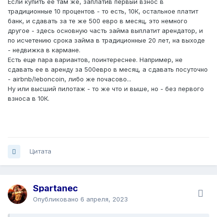
Если купить ее там же, заплатив первый взнос в
традиционные 10 процентов - то есть, 10К, остальное платит
банк, и сдавать за те же 500 евро в месяц, это немного
другое - здесь основную часть займа выплатит арендатор, и
по исчетению срока займа в традиционные 20 лет, на выходе
- недвижка в кармане.
Есть еще пара вариантов, поинтереснее. Например, не
сдавать ее в аренду за 500евро в месяц, а сдавать посуточно
- airbnb/leboncoin, либо же почасово...
Ну или высший пилотаж - то же что и выше, но - без первого
взноса в 10К.
Цитата
Spartanec
Опубликовано
6 апреля, 2023