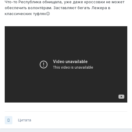
Что-то Республика обнищала, уже даже кроссовки не может
обеспечить волонтёрам. Заставляют бегать Лежера в
классических туфлях😐
Цитата