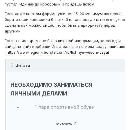
пустил. Иди найди кроссовки и придешь потом.
Если даже на этом форуме уже лет 15-20 минимум написано -
берите свои кроссовки бегать. Это ваш результат и его нужно
сделать как можно выше, чтобы быть в приоритете перед
другими.
Если в свое время не было никакой информации, то сегодня
зайдя на сайт вербовки Иностранного легиона сразу написано
:
https://www.legion-recrute.com/ru/lichnye-veschi-vzyat
Цитата
НЕОБХОДИМО ЗАНИМАТЬСЯ
ЛИЧНЫМИ ДЕЛАМИ:
1 пара спортивной обуви
3 комплекта запасного белья (3
Показать
трусов / боксеров - 3 футболки - 3