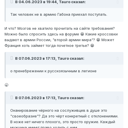
В 04.06.2023 в 19:44, Tauro сказал:
Так человек не в армию Габона приехал поступать.
И что? Мозгов не хватило прочитать на сайте требования?
Можно было спросить здесь на форуме 😁 Какие кроссовки
выдают в армии России, "второй армии мира"? 😁 Может
Франция хоть займет тогда почетное третье? 😁
В 07.06.2023 в 17:13, Tauro сказал:
о пренебрежении к русскоязычным в легионе
🥱
В 07.06.2023 в 17:13, Tauro сказал:
Онанирование чёрного на сослуживцев в душе это
"своеобразие"? Да это чёрт конкретный с отклонениями.
В ноже нет ничего плохого, это просто оружие. Каждый
мужчина имеет право ходить с ним.