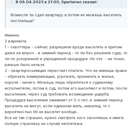
В 06.04.2023 в 21:00, Spartanec сказал:
Всмысле ты сдал квартиру а потом не можешь выселить
постояльца?
Именно.
2 варианта.
1 - сквоттеры - сейчас разрешили вроде выселять и притом
даже на мороз - в зимний период - то ли без решения суда, то
ли по ускоренной и упрощенной процедуре. Но это - не точно,
раньше было нельзя.
2 - квартиросьемщик перестает платить. Что не имеешь права
- обрезать коммуникации, угрожать, проникать в жилье,
короче - ничего. Можешь лишь обратиться к судеьному
исполнителю, потом в суд, потом его выселяют и потом, после
выселения, через суд требовать возмещение ущерба.
Процедура выселения занимает от 2-х лет, в зимний период
выселить не могут, если одинокая мать, инвалид, то с
вероятностью 99 не выселят вообще...
Все не так страшно, нужно смотреть кого заселяешь и иметь
полную страховку на случай неплатежа.