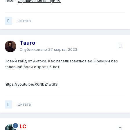
Тема :
Ограничения на прием
Цитата
Tauro
Опубликовано
27 марта, 2023
Новый гайд от Антохи. Как легализоваться во Франции без
головной боли и траты 5 лет.
https://youtu.be/X0NbZ1wt83I
Цитата
LC