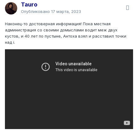
Tauro
Опубликовано
17 марта, 2023
Наконец-то достоверная информация! Пока местная
администрация со своими домыслами водит меж двух
кустов, и 40 лет по пустыне, Антоха взял и расставил точки
над i.