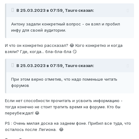
В 25.03.2023 в 07:59, Tauro сказал:
Антону задали конкретный вопрос - он взял и пробил
инфу для своей аудитории.
И что он конкретно рассказал? 😂 Кого конкретно и когда
взяли? Где, когда... бла-бла-бла 😏
В 25.03.2023 в 07:59, Tauro сказал:
При этом верно отметив, что надо поменьше читать
форумов
Если нет способности прочитать и усвоить информацию -
тогда конечно не стоит тратить время на форуме. Кто бы
переубеждал! 😂
PS : Очень милая доска на заднем фоне. Прибил все туда, что
осталось после Легиона. 😂