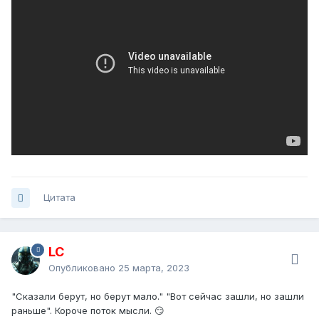
Цитата
LC
Опубликовано
25 марта, 2023
"Сказали берут, но берут мало." "Вот сейчас зашли, но зашли
раньше". Короче поток мысли. 😏