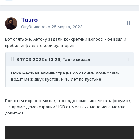
Tauro
Опубликовано
25 марта, 2023
Вот опять же. Антону задали конкретный вопрос - он взял и
пробил инфу для своей аудитории.
В 17.03.2023 в 10:26, Tauro сказал:
Пока местная администрация со своими домыслами
водит меж двух кустов, и 40 лет по пустыне
При этом верно отметив, что надо поменьше читать форумов,
т.к. кроме демонстрации ЧСВ от местных мало чего можно
добиться.