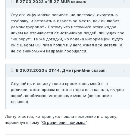
В 27.03.2023 в 15:27, MUR сказал:
молоко за вредность давать.
Эту его инфу можно записать на листочек, скрутить в
трубочку, и вставить в известное место, как он любит
демонстрировать. Потому что источники этого кадра
ничем не отличаются от источников людей, пишущих про
"не берут". Те же догадки, но подача информации, будто
он с шефом CSI пива попил и у него узнал все детали, а
не со знакомыми кадрами пообщался.
В 29.03.2023 в 21:44, ДмитрийМин сказал:
Слушайте, в совокупности просмотров мной его
роликов, стоит признать, что автор этого канала, выдаёт
порой, необычные, интересные мысли (не касаемо
легиона)
Ленту ответов, которая уже пошла несколько в сторону,
перекинул в тему "
Ограничения приемна
"