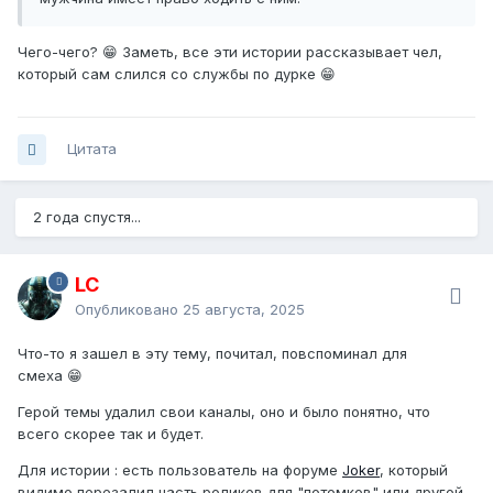
Чего-чего? 😁 Заметь, все эти истории рассказывает чел,
который сам слился со службы по дурке 😁
Цитата
2 года спустя...
LC
Опубликовано
25 августа, 2025
Что-то я зашел в эту тему, почитал, повспоминал для
смеха 😁
Герой темы удалил свои каналы, оно и было понятно, что
всего скорее так и будет.
Для истории
:
есть пользователь на форуме
Joker
, который
видимо перезалил часть роликов для "потомков" или другой