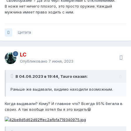
"своеобразие"? Да это чёрт конкретный с отклонениями.
В ноже нет ничего плохого, это просто оружие. Каждый
мужчина имеет право ходить с ним.
Цитата
LC
Опубликовано
7 июня, 2023
В 04.06.2023 в 19:44, Tauro сказал:
Раньше же выдавали, видимо находили возможным.
Когда выдавали? Кому? И главное что? Всегда 95% бегала в
своих. А так вообще хотел бы я это видеть😁