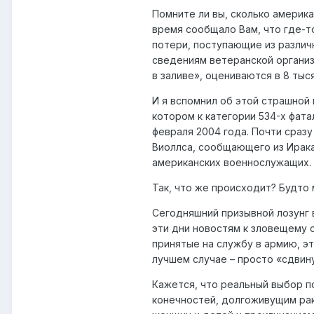
Помните ли вы, сколько америка
время сообщало Вам, что где-т
потери, поступающие из различн
сведениям ветеранской организ
в заливе», оцениваются в 8 тыся
И я вспомнил об этой страшной 
котором к категории 534-х фата
февраля 2004 года. Почти сраз
Виоллса, сообщающего из Ирака
американских военнослужащих.
Так, что же происходит? Будто 
Сегодняшний призывной лозунг 
эти дни новостям к зловещему 
принятые на службу в армию, эт
лучшем случае – просто «сдвин
Кажется, что реальный выбор 
конечностей, долгоживущим ра