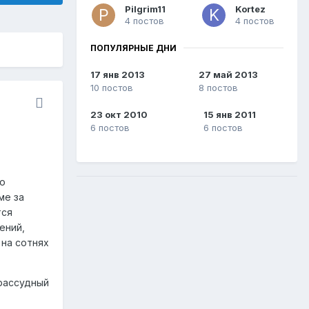
Pilgrim11
Kortez
4 постов
4 постов
ПОПУЛЯРНЫЕ ДНИ
17 янв 2013
27 май 2013
10 постов
8 постов
23 окт 2010
15 янв 2011
6 постов
6 постов
го
ме за
тся
ений,
на сотнях
зрассудный