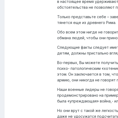
в настоящее время удерживаютс
обстоятельства не позволяют п
Только представьте себе – зав
тянется еще из древнего Рима.
Обо всем этом нигде не говори
обмана людей, чтобы они прино
Следующие факты следует иметь
детям, должны пристально вгля
Во-первых, Вы можете получить 
психо- патологическим «хотение
этом. Он заключается в том, чт
армию, они никогда не говорят 
Наши военные лидеры не говоря
продемонстрировано на пример
была «упреждающая» война,- ил
Но они врут с такой же легкость
даже не удосужатся подсчитать,