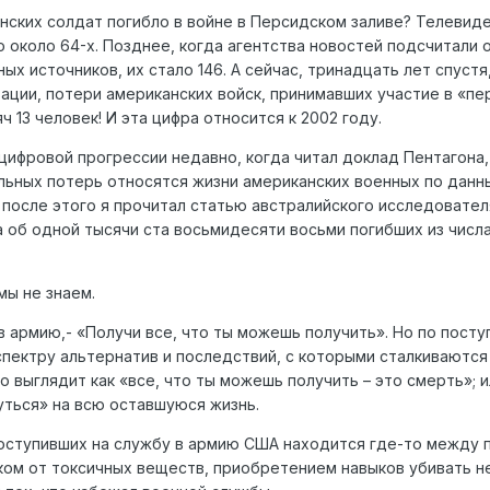
нских солдат погибло в войне в Персидском заливе? Телевиде
о около 64-х. Позднее, когда агентства новостей подсчитали
ых источников, их стало 146. А сейчас, тринадцать лет спустя
ации, потери американских войск, принимавших участие в «пе
ч 13 человек! И эта цифра относится к 2002 году.
цифровой прогрессии недавно, когда читал доклад Пентагона,
льных потерь относятся жизни американских военных по данны
у после этого я прочитал статью австралийского исследовате
 об одной тысячи ста восьмидесяти восьми погибших из числ
мы не знаем.
в армию,- «Получи все, что ты можешь получить». Но по пост
спектру альтернатив и последствий, с которыми сталкиваются
о выглядит как «все, что ты можешь получить – это смерть»; и
уться» на всю оставшуюся жизнь.
поступивших на службу в армию США находится где-то между 
ком от токсичных веществ, приобретением навыков убивать н