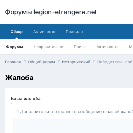
Форумы legion-etrangere.net
Обзор
Активность
Правила
Форумы
Непрочитанное
Поиск
Активность
М
Главная
Общий форум
Исторический
Победители - сай
Жалоба
Ваша жалоба
Дополнительно отправьте сообщение с вашей жалоб