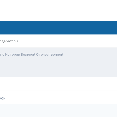
одераторы
т о Истории Великой Отечественной
ой.