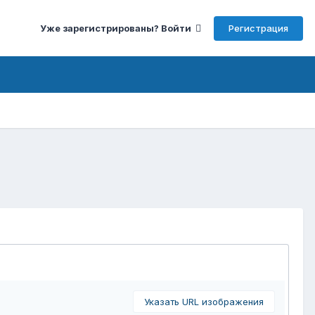
Регистрация
Уже зарегистрированы? Войти
Указать URL изображения