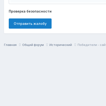
Проверка безопасности
Отправить жалобу
Главная
Общий форум
Исторический
Победители - сай