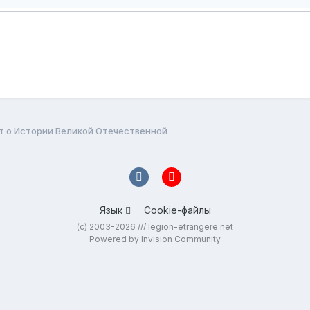
т о Истории Великой Отечественной
Язык
Cookie-файлы
(c) 2003-2026 /// legion-etrangere.net
Powered by Invision Community