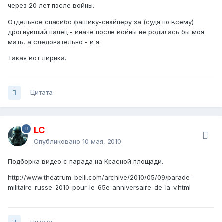
через 20 лет после войны.
Отдельное спасибо фашику-снайперу за (судя по всему)
дрогнувший палец - иначе после войны не родилась бы моя
мать, а следовательно - и я.
Такая вот лирика.
Цитата
LC
Опубликовано
10 мая, 2010
Подборка видео с парада на Красной площади.
http://www.theatrum-belli.com/archive/2010/05/09/parade-
militaire-russe-2010-pour-le-65e-anniversaire-de-la-v.html
Цитата