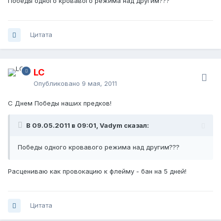
Победы одного кровавого режима над другим???
Цитата
LC
Опубликовано
9 мая, 2011
С Днем Победы наших предков!
В 09.05.2011 в 09:01, Vadym сказал:
Победы одного кровавого режима над другим???
Расцениваю как провокацию к флейму - бан на 5 дней!
Цитата