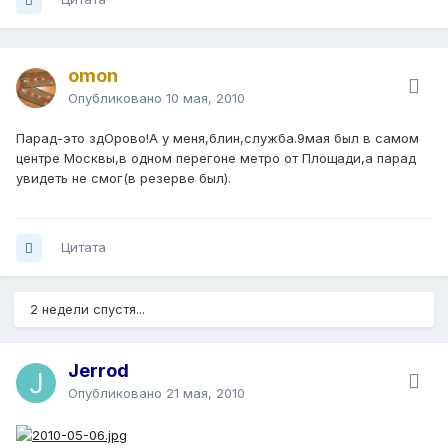
omon
Опубликовано
10 мая, 2010
Парад-это здОрово!А у меня,блин,служба.9мая был в самом
центре Москвы,в одном перегоне метро от Площади,а парад
увидеть не смог(в резерве был).
Цитата
2 недели спустя...
Jerrod
Опубликовано
21 мая, 2010