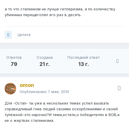
а то что сталинизм не лучше гитлеризма, а по количеству
убиенных перещеголял его раз в десять.
Цитата
Ответов
Создана
Последний ответ
79
21 г.
13 г.
omon
Опубликовано
7 мая, 2010
Для -Остап- ты уже в нескольких темах успел вызвать
справедливый гнев людей своими оскорблениями и своей
тупёжкой-это нарочно?И тема,кстати,о победителях в ВОВ,а
не о жертвах сталинизма.