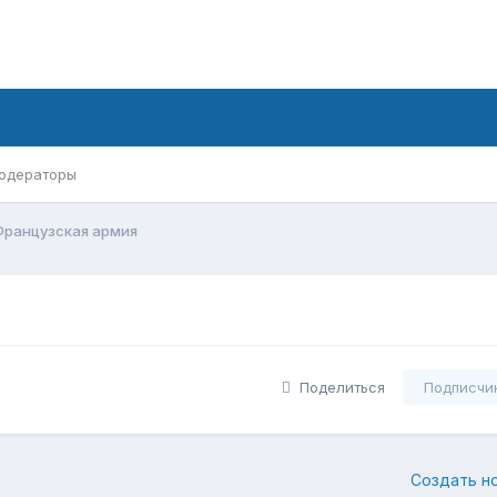
одераторы
Французская армия
Поделиться
Подписчи
Создать н