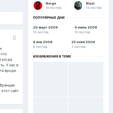
Norge
Blast
14 постов
13 постов
ПОПУЛЯРНЫЕ ДНИ
20 март 2009
6 июль 2008
13 постов
10 постов
8 янв 2008
25 нояб 2009
9 постов
7 постов
н
 что
ИЗОБРАЖЕНИЯ В ТЕМЕ
и когда
ь. У нас в
отя вроде
 Франции
а этот сайт