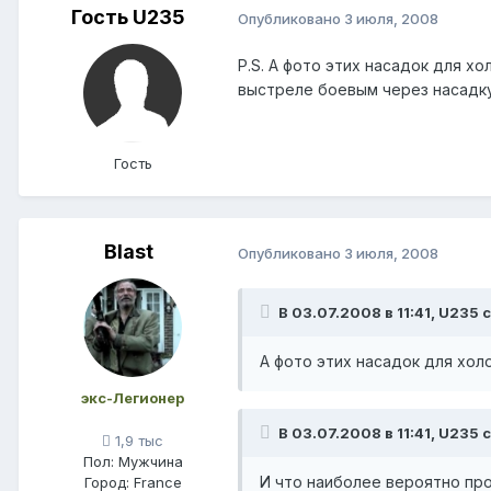
Гость U235
Опубликовано
3 июля, 2008
P.S. А фото этих насадок для х
выстреле боевым через насадку
Гость
Blast
Опубликовано
3 июля, 2008
В 03.07.2008 в 11:41, U235 
А фото этих насадок для хол
экс-Легионер
В 03.07.2008 в 11:41, U235 
1,9 тыс
Пол:
Мужчина
И что наиболее вероятно пр
Город:
France