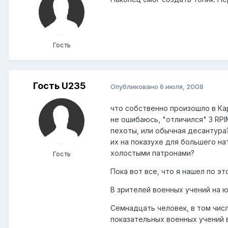
Гость
Гость U235
Опубликовано
6 июля, 2008
что собственно произошло в Кар
не ошибаюсь, "отличился" 3 RPI
пехоты, или обычная десантура
их на показухе для большего н
холостыми патронами?
Гость
Пока вот все, что я нашел по э
В зрителей военных учений на 
Семнадцать человек, в том чис
показательных военных учений в