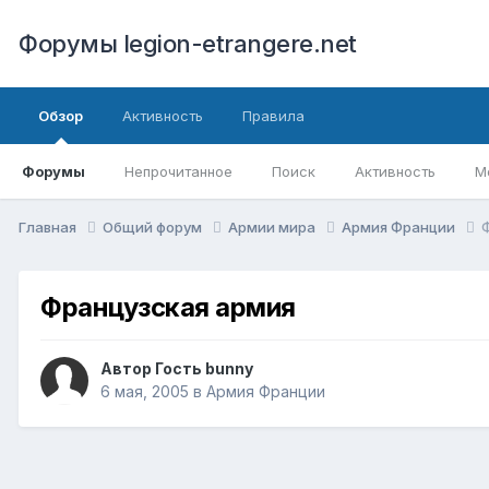
Форумы legion-etrangere.net
Обзор
Активность
Правила
Форумы
Непрочитанное
Поиск
Активность
М
Главная
Общий форум
Армии мира
Армия Франции
Французская армия
Автор Гость bunny
6 мая, 2005
в
Армия Франции