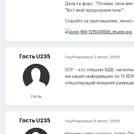
Дельта-форс: "Почему твоя вин
"Вот мой предохранитель!"...
Спасибо за приглашение, лично я 
Гость U235
Опубликовано
3 июля, 2008
GCP - это спецназ ВДВ, насколь
же нашел информацию по 13 RDP
спецопераций внешней разведки
Гость
Гость U235
Опубликовано
6 июля, 2008
Наконец смог создать топик. П